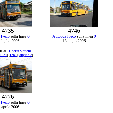
4735
4746
Iveco
sulla linea
0
Autobus
Iveco
sulla linea
0
 luglio 2006
18 luglio 2006
ta da:
Tiberiu Sufitchi
1024
] [
1280
] [
originale
]
4776
Iveco
sulla linea
0
 aprile 2006