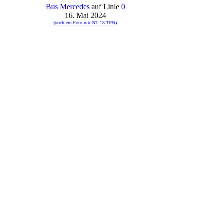
Bus
Mercedes
auf Linie
0
16. Mai 2024
(noch ein Foto mit NT 18 TPN)